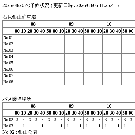
2025/08/26
の予約状況 ( 更新日時 :
2026/08/06 11:25:41
)
石見銀山駐車場
08
09
10
00
10
20
30
40
50
00
10
20
30
40
50
00
10
20
30
40
50
00
No.01
No.02
No.03
No.04
No.05
No.06
No.07
No.08
バス乗降場所
08
09
10
00
10
20
30
40
50
00
10
20
30
40
50
00
10
20
30
40
50
00
No.02
3
3
3
3
3
3
3
3
3
3
3
3
3
3
3
3
3
3
3
No.03
1
1
1
1
1
1
1
1
1
1
1
1
1
1
1
1
1
1
1
No.02 : 銀山公園