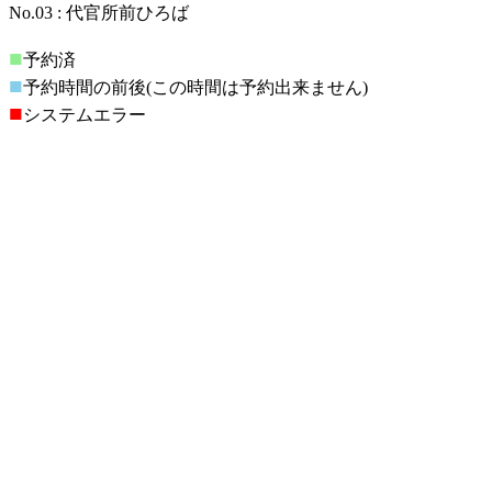
No.03 : 代官所前ひろば
■
予約済
■
予約時間の前後(この時間は予約出来ません)
■
システムエラー