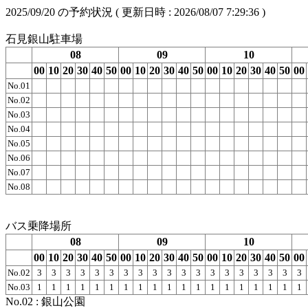
2025/09/20
の予約状況 ( 更新日時 :
2026/08/07 7:29:36
)
石見銀山駐車場
08
09
10
00
10
20
30
40
50
00
10
20
30
40
50
00
10
20
30
40
50
00
No.01
No.02
No.03
No.04
No.05
No.06
No.07
No.08
バス乗降場所
08
09
10
00
10
20
30
40
50
00
10
20
30
40
50
00
10
20
30
40
50
00
No.02
3
3
3
3
3
3
3
3
3
3
3
3
3
3
3
3
3
3
3
No.03
1
1
1
1
1
1
1
1
1
1
1
1
1
1
1
1
1
1
1
No.02 : 銀山公園