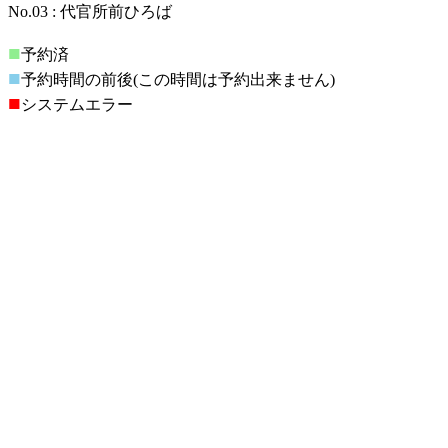
No.03 : 代官所前ひろば
■
予約済
■
予約時間の前後(この時間は予約出来ません)
■
システムエラー